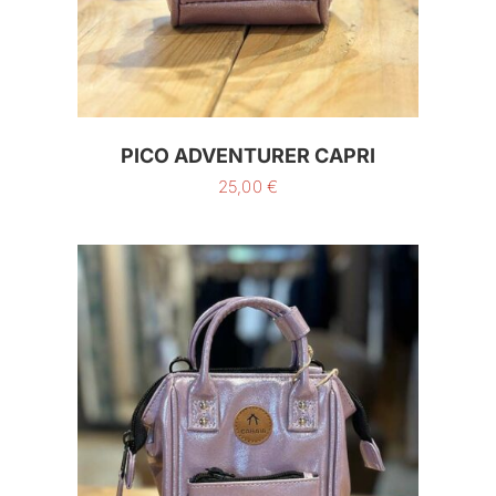
PICO ADVENTURER CAPRI
25,00
€