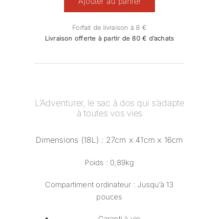
Ajouter au panier
SAC
A
DOS
Forfait de livraison à 8 €
Livraison offerte à partir de 80 € d’achats
ADVENTURER
MEDIUM
GALWAY
L’Adventurer, le sac à dos qui s’adapte
à toutes vos vies
Dimensions (18L) :
27cm x 41cm x 16cm
Poids :
0,89kg
Compartiment ordinateur :
Jusqu’à 13
pouces
Garanti à vie