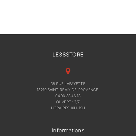
LE38STORE
38 RUE LAFAYETTE
13210 SAINT-RÉMY-DE-PROVENCE
04 90 38 46 18
OUVERT : 7/7
HORAIRES 10H-19H
Informations