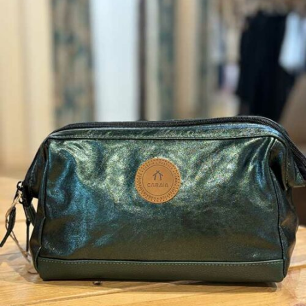
à
35,00 €