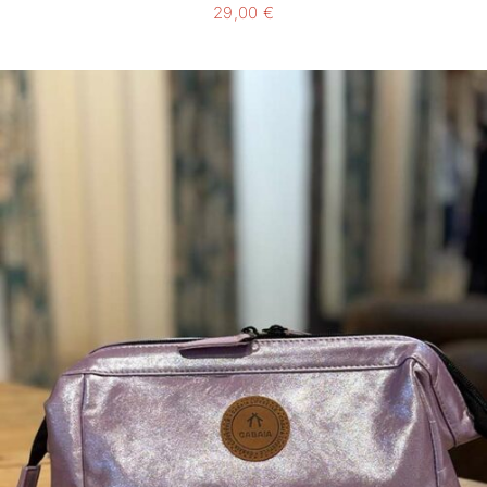
29,00
€