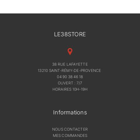
LE38STORE
38 RUE LAFAYETTE
13210 SAINT-RÉMY-DE-PROVENCE
04 90 38 46 18
OUVERT : 7/7
HORAIRES 10H-19H
Informations
NOUS CONTACTER
MES COMMANDES