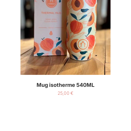
Mug isotherme 540ML
25,00
€