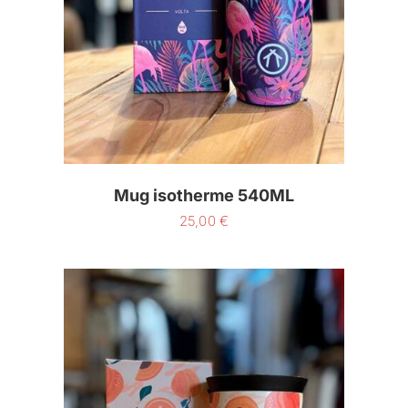
Mug isotherme 540ML
25,00
€