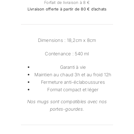
540ML
Forfait de livraison à 8 €
Livraison offerte à partir de 80 € d’achats
Dimensions :
18,2cm x 8cm
Contenance :
540 ml
Garanti à vie
Maintien au chaud 3h et au froid 12h
Fermeture anti-éclaboussures
Format compact et léger
Nos mugs sont compatibles avec nos
portes-gourdes.